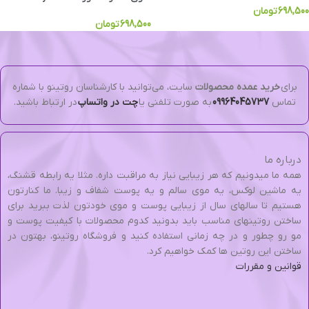
698,500
تومان
698,500
تومان
برای
خرید عمده محصولات
سایت، می‌توانید با کارشناسان روتینو با شماره
تماس
09964045737
به صورت تلفنی یا
چت در واتساپ
در ارتباط باشید.
درباره ما
همه ما میدونیم که هر زیبایی نیاز به مراقبت داره. مثلا یه رابطه قشنگ،
یه ماشین لوکس، یه موی سالم و یه پوست شفاف و زیبا. ما کنارتون
هستیم تا سالهای سال از زیبایی پوست و موی خودتون لذت ببرید برای
ساختن روتینهای مناسب باید بدونید کدوم محصولات با کیفیت پوست و
مو رو چطور و در چه زمانی استفاده کنید و فروشگاه روتینو، بهتون در
ساختن این روتین ها کمک خواهیم کرد.
قوانین و مقررات