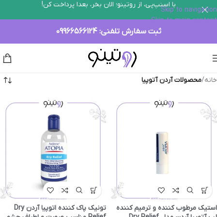
با اسنپ‌پی، از روتینو؛ الان بخر، بعدا پرداخت کن!
Skip to navigation
Skip to main content
ثبت سفارش تلفنی:
09966566124
خانه
/
محصولات آردن آتوپیا
استیک مرطوب کننده و ترمیم کننده
تونیک پاک کننده اتوپیا آردن Dry