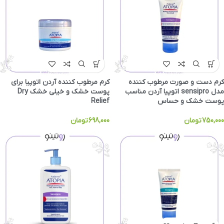
کرم دست و صورت مرطوب کننده
کرم مرطوب کننده آردن اتوپیا برای
مدل sensipro اتوپیا آردن مناسب
پوست خشک و خیلی خشک Dry
پوست خشک و حساس
Relief
750,000
تومان
698,000
تومان