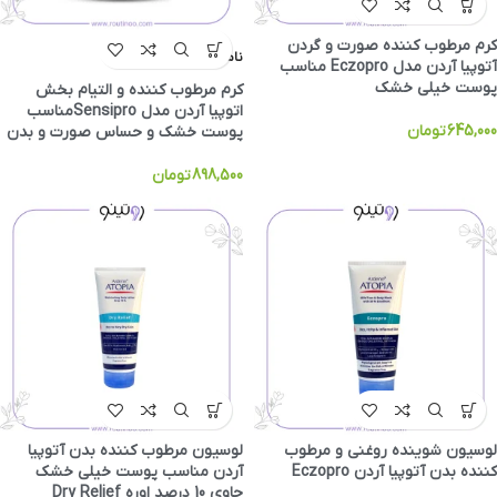
کرم مرطوب کننده صورت و گردن
ناموجود
آتوپیا آردن مدل Eczopro مناسب
پوست خیلی خشک
کرم مرطوب کننده و التیام بخش
اتوپیا آردن مدل Sensiproمناسب
645,000
تومان
پوست خشک و حساس صورت و بدن
898,500
تومان
لوسیون شوینده روغنی و مرطوب
لوسیون مرطوب کننده بدن آتوپیا
کننده بدن آتوپیا آردن Eczopro
آردن مناسب پوست خیلی خشک
حاوی 10 درصد اوره Dry Relief