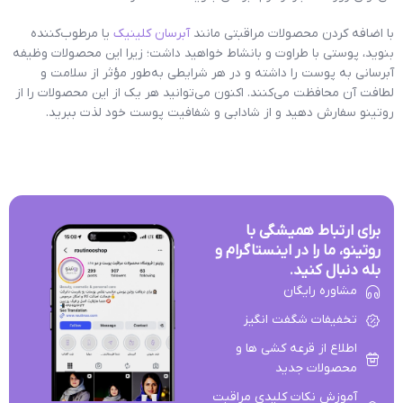
با اضافه کردن محصولات مراقبتی مانند
آبرسان کلینیک
یا مرطوب‌کننده
بنوید، پوستی با طراوت و با‌نشاط خواهید داشت؛ زیرا این محصولات وظیفه
آبرسانی به پوست را داشته و در هر شرایطی به‌طور مؤثر از سلامت و
لطافت آن محافظت می‌کنند. اکنون می‌توانید هر یک از این محصولات را از
روتینو سفارش دهید و از شادابی و شفافیت پوست خود لذت ببرید.
برای ارتباط همیشگی با
روتینو، ما را در اینستاگرام و
بله دنبال کنید.
مشاوره رایگان
تخفیفات شگفت انگیز
اطلاع از قرعه کشی ها و
محصولات جدید
آموزش نکات کلیدی مراقبت