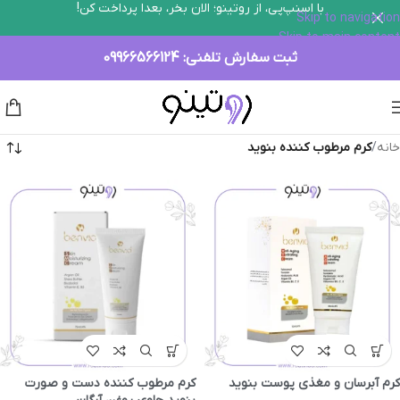
با اسنپ‌پی، از روتینو؛ الان بخر، بعدا پرداخت کن!
Skip to navigation
Skip to main content
ثبت سفارش تلفنی:
09966566124
خانه
/
کرم مرطوب کننده بنوید
کرم آبرسان و مغذی پوست بنوید
کرم مرطوب کننده دست و صورت