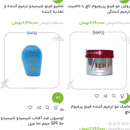
روغن مو فینو پریمیوم تاچ با خاصیت
شامپو فینو شیسیدو ترمیم کننده و
ترمیم کنندگی
تغذیه کننده
2,260,000
تومان
2,320,000
تومان
2,380,000
تومان
2,756,000
تومان
-12%
-6%
ماسک مو ترمیم کننده فینو پرمیوم
ناموجود
تاچ
لوسیون ضد آفتاب شیسیدو شیسیدو
SPF 50 حجم 100 میل
2,268,000
تومان
2,400,000
تومان