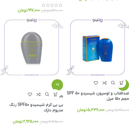
997,000
تومان
1,130,000
تومان
-6%
-5%
ضدافتاب و لوسیون شیسیدو SPF 50
ناموجود
حجم 150 میل
بی بی کرم شیسیدو SPF50 رنگ
5,336,000
تومان
مدیوم دارک
5,617,000
تومان
2,925,000
تومان
3,125,000
تومان