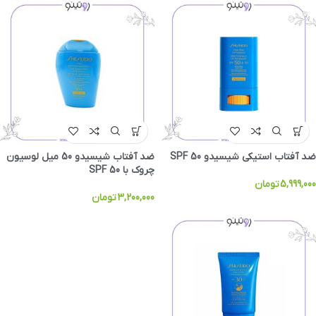
ضد آفتاب استیکی شیسیدو SPF 50
ضد آفتاب شیسیدو 50 میل لوسیون
چروک با SPF 50
5,999,000
تومان
3,200,000
تومان