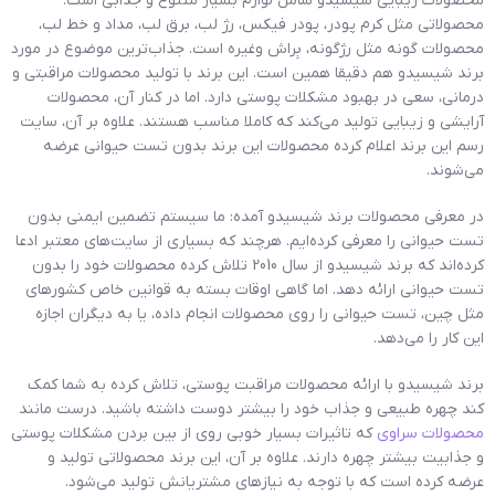
محصولات زیبایی شیسیدو شامل لوازم بسیار متنوع و جذابی است.
محصولاتی مثل کرم پودر، پودر فیکس، رژ لب، برق لب، مداد و خط لب،
محصولات گونه مثل رژگونه، بِراش وغیره است. جذاب‌ترین موضوع در مورد
برند شیسیدو هم دقیقا همین است. این برند با تولید محصولات مراقبتی و
درمانی، سعی در بهبود مشکلات پوستی دارد. اما در کنار آن، محصولات
آرایشی و زیبایی تولید می‌کند که کاملا مناسب هستند. علاوه بر آن، سایت
رسم این برند اعلام کرده محصولات این برند بدون تست حیوانی عرضه
می‌شوند.
در معرفی محصولات برند شیسیدو آمده: ما سیستم تضمین ایمنی بدون
تست حیوانی را معرفی کرده‌ایم. هرچند که بسیاری از سایت‌های معتبر ادعا
کرده‌اند که برند شیسیدو از سال 2010 تلاش کرده محصولات خود را بدون
تست حیوانی ارائه دهد. اما گاهی اوقات بسته به قوانین خاص کشورهای
مثل چین، تست حیوانی را روی محصولات انجام داده، یا به دیگران اجازه
این کار را می‌دهد.
برند شیسیدو با ارائه محصولات مراقبت پوستی، تلاش کرده به شما کمک
کند چهره طبیعی و جذاب خود را بیشتر دوست داشته باشید. درست مانند
محصولات سراوی
که تاثیرات بسیار خوبی روی از بین بردن مشکلات پوستی
و جذابیت بیشتر چهره دارند. علاوه بر آن، این برند محصولاتی تولید و
عرضه کرده است که با توجه به نیازهای مشتریانش تولید می‌شود.