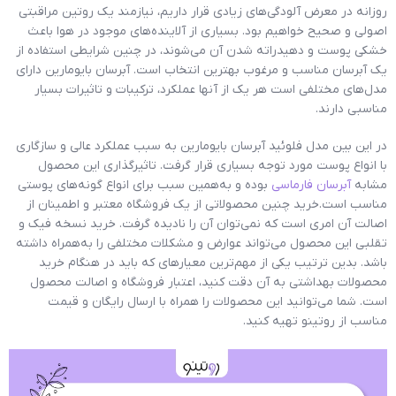
روزانه در معرض آلودگی‌‌های زیادی قرار داریم، نیازمند یک روتین مراقبتی
اصولی و صحیح خواهیم بود. بسیاری از آلاینده‌های موجود در هوا باعث
خشکی پوست و دهیدراته شدن آن می‌شوند، در چنین شرایطی استفاده از
یک آبرسان مناسب و مرغوب‌ بهترین انتخاب است. آبرسان بایومارین دارای
مدل‌های مختلفی است هر یک از آنها عملکرد، ترکیبات و تاثیرات بسیار
مناسبی دارند.
در این بین مدل فلوئید آبرسان بایومارین به سبب عملکرد عالی و سازگاری
با انواع پوست مورد توجه بسیاری قرار گرفت. تاثیرگذاری این محصول
مشابه
آبرسان فارماسی
بوده و به‌همین سبب برای انواع گونه‌های پوستی
مناسب است.خرید چنین محصولاتی از یک فروشگاه معتبر و اطمینان از
اصالت آن امری است که نمی‌توان آن را نادیده گرفت. خرید نسخه فیک و
تقلبی این محصول می‌تواند عوارض و مشکلات مختلفی را به‌همراه داشته
باشد. بدین ترتیب یکی از مهم‌ترین معیارهای که باید در هنگام خرید
محصولات بهداشتی به آن دقت کنید، اعتبار فروشگاه و اصالت محصول
است. شما می‌توانید این محصولات را همراه با ارسال رایگان و قیمت
مناسب از روتینو تهیه کنید.