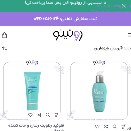
با اسنپ‌پی، از روتینو؛ الان بخر، بعدا پرداخت کن!
Skip to navigation
Skip to main content
ثبت سفارش تلفنی:
09966566124
خانه
/
آبرسان بایومارین
فلوئید رطوبت رسان و مات کننده
ناموجود