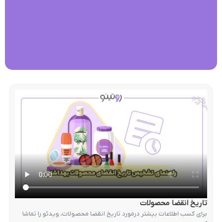
تاریخ انقضا محصولات
برای کسب اطلاعات بیشتر درمورد تاریخ انقضا محصولات، ویدئو را تماشا