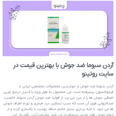
آردن سبوما ضد جوش با بهترین قیمت در
سایت روتینو
آردن سبوما ضد جوش از موثرترین محصولات تخصصی ایرانی با
فرمولاسیون پیشرفته است. این محصول به طور ویژه با کنترل ترشح چربی
اضافی، جوش ها را از بین می برد. از فواید ضد جوش آردن سبوما، خاصیت
ضدالتهابی قوی آن است که سبب تسکین درد، قرمزی و تورم اطراف جوش
ها می شود. با لایه برداری بسیار ملایم منافذ پوست را پاکسازی کرده و از
ایجاد جوش های جدید پسشگیری می کند. ترکیبات آنتی باکتریال این