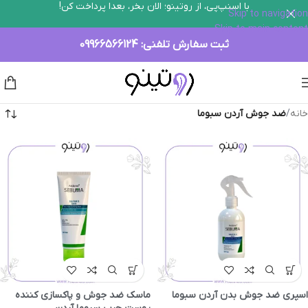
با اسنپ‌پی، از روتینو؛ الان بخر، بعدا پرداخت کن!
Skip to navigation
Skip to main content
ثبت سفارش تلفنی:
09966566124
خانه
/
ضد جوش آردن سبوما
اسپری ضد جوش بدن آردن سبوما
ماسک ضد جوش و پاکسازی کننده