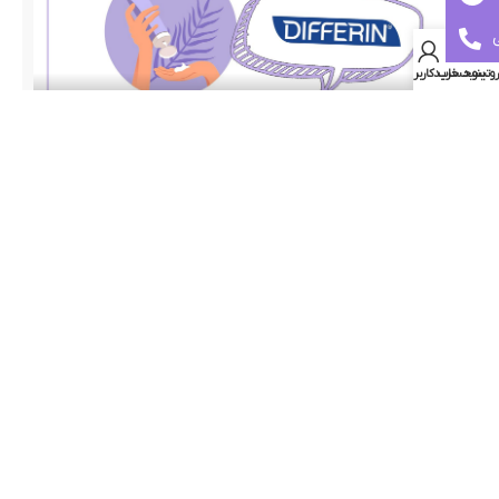
وتینو
سبد خرید
حساب کاربری من
تشخیص کرم ضدجوش دیفرین اصل و فیک
در این ویدئو به برسی راه‌های تشخیص اصل و فیک ضدجوش‌های
دیفرین پرداخته شده است.
01:28
مدت زمان ویدئو