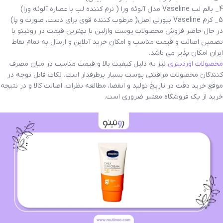
4_ بالم لب Vaseline مدل آلوئه ورا ( نرم کننده لب با عصاره آلوئه ورا)
5_ کرم Vaseline بیورلی اصل( مرطوب کننده قوی برای دست، صورت و پا)
در حال حاضر فروش محصولات پوست وازلین با بهترین قیمت در روتینو با
تضمین اصالت و قیمت مناسب و امکان خرید آنلاین و ارسال به تمام نقاط
ایران امکان پذیر می باشد.
محصولات اوردینری
نیز به دلیل کیفیت بالا و قیمت مناسب در میان مصرف
کنندگان محصولات مراقبتی پوست بسیار پرطرفدار است. نکات قابل توجه در
موقع خرید دقت در تاریخ تولید و انقضا، مطالعه نظرات، اصالت کالا و در نتیجه
خرید از یک فروشگاه معتبر ضروری است.