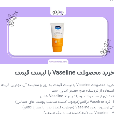
خرید محصولات Vaseline با لیست قیمت
خرید محصولات Vaseline با لیست قیمت به روز و مقایسه آن، بهترین گزینه
استفاده از فروشگاه های معتبر آنلاین است.
تعدادی از محصولات پرطرفدار برند Vaseline شامل:
1_ کرم Vaseline برگامیا(مرطوب کننده مناسب پوست های حساس)
2_ لوسیون بدن Vaseline (مرطوب کننده بدن با عصاره کاکائو)
3_ Vaseline لب (نرم کننده لب با رنگ طبیعی)