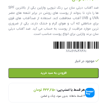
ضد آفتاب دیلی سان بی رنگ تیوپی وازلین یکی از بالاترین SPF
ها را دارد تا بتواند از پوست های روشن در برابر اشعه های مضر
UVA و UVB آفتاب محافظت کند. استفاده از ضدآفتاب های قوی
برای مناطقی که آب و هوای گرم و خشک دارند، یکی از ضروری
ترین موارد مراقبت از پوست به حساب می آید. ضد آفتاب دیلی
سان برند وازلین برای انواع پوست مناسب است.
8801619048481
موجود در انبار
افزودن به سبد خرید
هر قسط با اسنپ‌پی:
433,250
تومان
۴ قسط ماهانه. بدون سود، چک و ضامن.