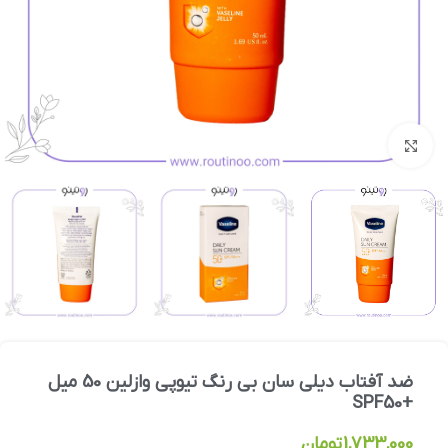
بزرگنمایی تصویر
ضد آفتاب دیلی سان بی رنگ تیوپی وازلین 50 میل
+SPF50
1,733,000
تومان