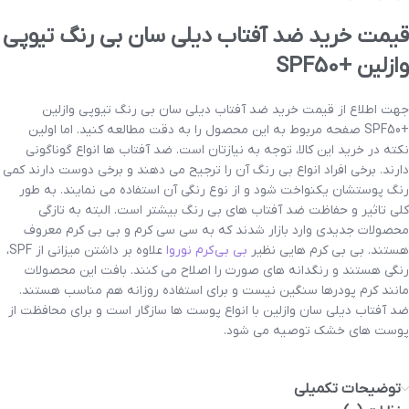
قیمت خرید ضد آفتاب دیلی سان بی رنگ تیوپی
وازلین +SPF50
جهت اطلاع از قیمت خرید ضد آفتاب دیلی سان بی رنگ تیوپی وازلین
+SPF50 صفحه مربوط به این محصول را به دقت مطالعه کنید. اما اولین
نکته در خرید این کالا، توجه به نیازتان است. ضد آفتاب ها انواع گوناگونی
دارند. برخی افراد انواع بی رنگ آن را ترجیح می دهند و برخی دوست دارند کمی
رنگ پوستشان یکنواخت شود و از نوع رنگی آن استفاده می نمایند. به طور
کلی تاثیر و حفاظت ضد آفتاب های بی رنگ بیشتر است. البته به تازگی
محصولات جدیدی وارد بازار شدند که به سی سی کرم و بی بی کرم معروف
هستند. بی بی کرم هایی نظیر
بی بی کرم نوروا
علاوه بر داشتن میزانی از SPF،
رنگی هستند و رنگدانه های صورت را اصلاح می کنند. بافت این محصولات
مانند کرم پودرها سنگین نیست و برای استفاده روزانه هم مناسب هستند.
ضد آفتاب دیلی سان وازلین با انواع پوست ها سازگار است و برای محافظت از
پوست های خشک توصیه می شود.
توضیحات تکمیلی