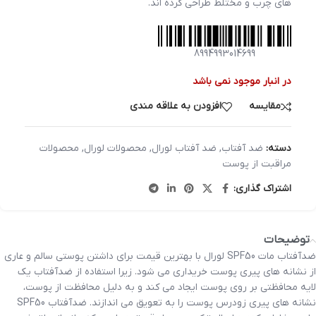
های چرب و مختلط طراحی کرده اند.
8994993014699
در انبار موجود نمی باشد
مقایسه
افزودن به علاقه مندی
دسته:
ضد آفتاب
,
ضد آفتاب لورال
,
محصولات لورال
,
محصولات
مراقبت از پوست
اشتراک گذاری:
توضیحات
ضدآفتاب مات SPF50 لورال با بهترین قیمت برای داشتن پوستی سالم و عاری
از نشانه های پیری پوست خریداری می شود. زیرا استفاده از ضدآفتاب یک
لایه محافظتی بر روی پوست ایجاد می کند و به دلیل محافظت از پوست،
نشانه های پیری زودرس پوست را به تعویق می اندازند. ضدآفتاب SPF50