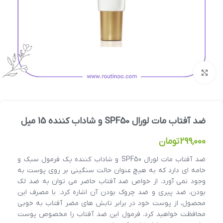
بزرگنمایی تصویر
ضد آفتاب مات لورال SPF50 و شاداب کننده 15 میل
299,000
تومان
ضد آفتاب مات لورال SPF50 و شاداب کننده یک فرمول سبک و
خامه ای دارد که به هیچ عنوان حالت سنگینی بر روی پوست به
وجود نمی آورد. از خواص ضد آفتاب حاضر می توان به ضد لک
بودن، ضد پیری و ضد چروک بودن آن اشاره کرد. با مصرف این
محصول، از پوست خود در برابر تابش های مضر آفتاب به خوبی
محافظت خواهید کرد. فرمول این ضد آفتاب را مخصوص پوست