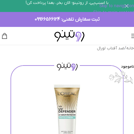
با اسنپ‌پی، از روتینو؛ الان بخر، بعدا پرداخت کن!
Skip to navigation
Skip to main content
ثبت سفارش تلفنی:
09966566124
خانه
/
ضد آفتاب لورال
ناموجود