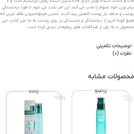
مات و شاداب کننده لورال دارای ماده کنترل کننده روغن ایرلیسیم است و 7
برابر وزن خود سبوم را جذب می کند. این امر باعث می شود تا فوراً درخشندگی
پوست و منافذ باز پوست کاهش پیدا کنند. داشتن فرمولاسیونی فاقد چربی که
هیچ گونه اثری از درخشندگی و چسبندگی بر روی پوست به جا نمی گذارد، این
محصول را به یکی از ضدآفتاب های پرطرفدار تبدیل کرده است.
توضیحات تکمیلی
نظرات (0)
محصولات مشابه