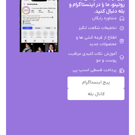
روتینو، ما را در اینستاگرام و
بله دنبال کنید.
مشاوره رایگان
تخفیفات شگفت انگیز
اطلاع از قرعه کشی ها و
محصولات جدید
آموزش نکات کلیدی مراقبت
پوست و مو
پرداخت قسطی اسنپ پی
پیج اینستاگرام
کانال بله