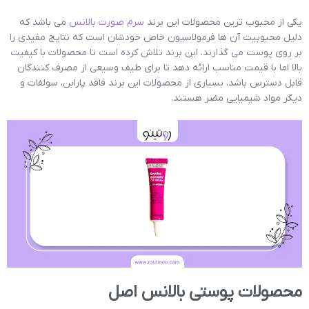
یکی از محبوب ترین محصولات این برند
سرم صورت بالانس
می باشد که
دلیل محبوبیت آن ها فرمولاسیون خاص خودشان است که نتایج مفیدی را
بر روی پوست می گذارند. این برند تلاش کرده است تا محصولات با کیفیت
بالا اما با قیمت مناسب ارائه دهد تا برای طیف وسیعی از مصرف کنندگان
قابل دسترس باشد. بسیاری از محصولات این برند فاقد پارابن، سولفات و
دیگر مواد شیمیایی مضر هستند.
محصولات پوستی بالانس اصل