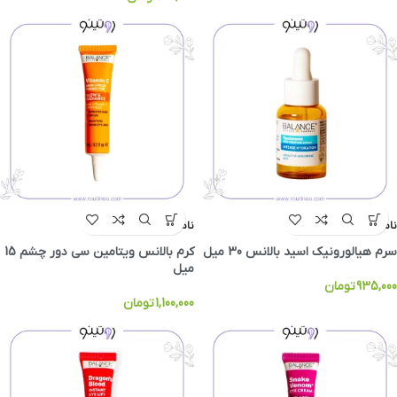
ناموجود
ناموجود
سرم هیالورونیک اسید بالانس 30 میل
کرم بالانس ویتامین سی دور چشم 15
میل
935,000
تومان
1,100,000
تومان