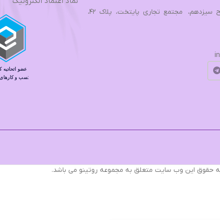
نماد اعتماد الکترونیک
تهران، بزرگراه فتح، فتح سیزدهم، مجتمع تجاري پایتخت، پلاک ۴۲،
i
ه حقوق اين وب سایت متعلق به مجموعه روتینو می باشد.