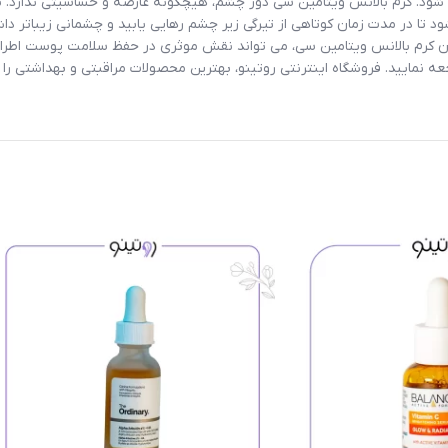
ود. کرم بالانس ویتامین سی دور چشم، هیچگونه عارضه و حساسیتی ندارد. به
 تا در مدت زمان کوتاهی از تیرگی زیر چشم رهایی یابید و چشمانی زیباتر 
ون کرم بالانس ویتامین سی، می تواند نقش موثری در حفظ سلامت پوست اطراف 
ه نمایید. فروشگاه اینترنتی
روتینو
، بهترین محصولات مراقبتی و بهداشتی را