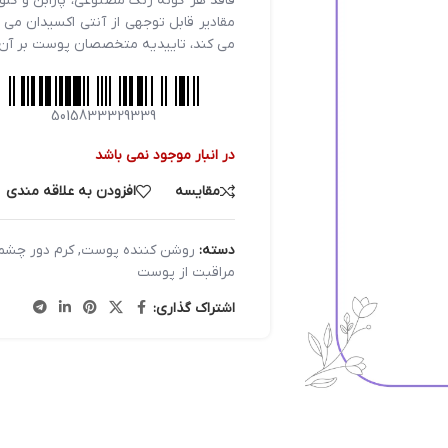
مقادیر قابل توجهی از آنتی اکسیدان می
می کند، تاییدیه متخصصان پوست بر آن
5015833329339
در انبار موجود نمی باشد
مقایسه
افزودن به علاقه مندی
دسته:
روشن کننده پوست
,
کرم دور چشم
مراقبت از پوست
اشتراک گذاری: