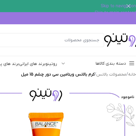
Skip to navigation
Skip to main content
دسته بندی کالاها
روتینو
برند های ایرانی
برند های پ
خانه
/
محصولات بالانس
/
کرم بالانس ویتامین سی دور چشم 15 میل
ناموجود