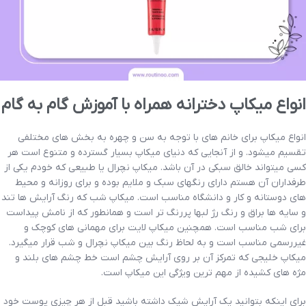
انواع میکاپ دخترانه همراه با آموزش گام به گام
انواع میکاپ برای خانم های با توجه به سن و چهره به بخش های مختلفی
تقسیم میشود. و از آنجایی که دنیای میکاپ بسیار گسترده و متنوع است هر
کسی میتواند خالق سبکی در آن باشد. میکاپ نچرال یا طبیعی که خودم یکی از
طرفداران آن هستم دارای رنگهای سبک و ملایم بوده و برای روزانه و محیط
های دوستانه و کار و دانشگاه مناسب است. میکاپ شب که رنگ آرایش ها تند
و سایه ها براق و رنگ رژ لبها پررنگ تر است و همانطور که از نامش پیداست
برای شب مناسب است. همچنین میکاپ لایت برای مهمانی های کوچک و
غیررسمی مناسب است و به لحاظ رنگ بین میکاپ نچرال و شب قرار میگیرد.
میکاپ خلیجی که تمرکز آن بر روی آرایش چشم است خط چشم های بلند و
مژه های کشیده از مهم ترین ویژگی این میکاپ است.
برای اینکه بتوانید یک آرایش شیک داشته باشید قبل از هر چیزی پوست خود