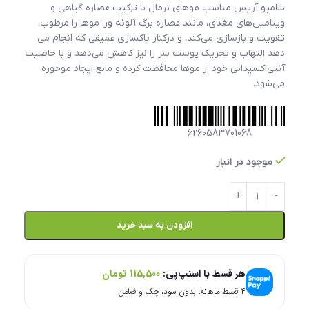
شامپو آریس مناسب موهای نرمال با ترکیب عصاره گیاهی و
ویتامین‌های مغذی، مانند عصاره برگ آلوئه ورا موها را مرطوب،
تقویت و بازسازی می‌کند، و درکنار پاکسازی عمیقی که انجام می
دهد التهاب و تحریک پوست سر را نیز کاهش می‌دهد و با خاصیت
آنتی‌اکسیدانی خود از موها محافظت کرده و مانع ایجاد موخوره
می‌شود.
6260583701068
موجود در انبار
افزودن به سبد خرید
هر قسط با اسنپ‌پی:
115,500
تومان
۴ قسط ماهانه. بدون سود، چک و ضامن.