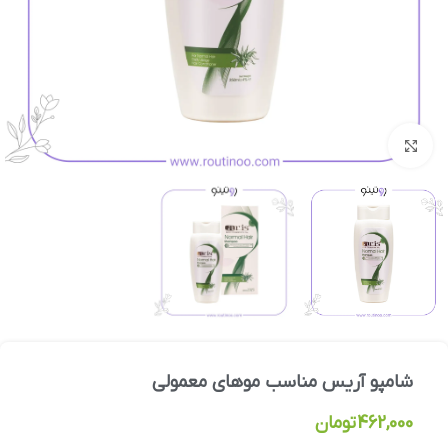
بزرگنمایی تصویر
شامپو آریس مناسب موهای معمولی
462,000
تومان