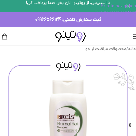
با اسنپ‌پی، از روتینو؛ الان بخر، بعدا پرداخت کن!
Skip to navigation
Skip to main content
ثبت سفارش تلفنی:
09966566124
خانه
/
محصولات مراقبت از مو