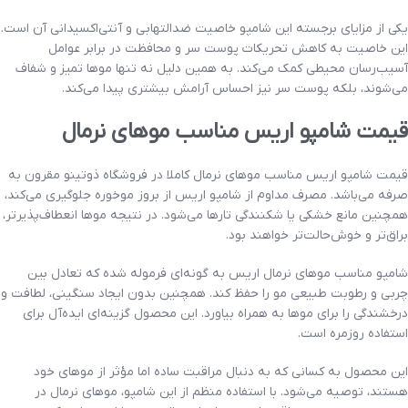
یکی از مزایای برجسته این شامپو خاصیت ضدالتهابی و آنتی‌اکسیدانی آن است.
این خاصیت به کاهش تحریکات پوست سر و محافظت در برابر عوامل
آسیب‌رسان محیطی کمک می‌کند. به همین دلیل نه تنها موها تمیز و شفاف
می‌شوند، بلکه پوست سر نیز احساس آرامش بیشتری پیدا می‌کند.
قیمت شامپو اریس مناسب موهای نرمال
قیمت شامپو اریس مناسب موهای نرمال کاملا در فروشگاه ذوتینو مقرون به
صرفه می‌باشد. مصرف مداوم از شامپو اریس از بروز موخوره جلوگیری می‌کند،
همچنین مانع خشکی یا شکنندگی تارها می‌شود. در نتیجه موها انعطاف‌پذیرتر،
براق‌تر و خوش‌حالت‌تر خواهند بود.
شامپو مناسب موهای نرمال اریس به گونه‌ای فرموله شده که تعادل بین
چربی و رطوبت طبیعی مو را حفظ کند. همچنین بدون ایجاد سنگینی، لطافت و
درخشندگی را برای موها به همراه بیاورد. این محصول گزینه‌ای ایده‌آل برای
استفاده روزمره است.
این محصول به کسانی که به دنبال مراقبت ساده اما مؤثر از موهای خود
هستند، توصیه می‌شود. با استفاده منظم از این شامپو، موهای نرمال در