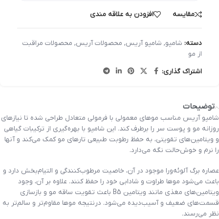
مقایسه
افزودن به علاقه مندی
دسته:
شامپو
,
شامپو آریس
,
محصولات آریس
,
محصولات مراقبت
از مو
اشتراک گذاری:
توضیحات
شامپو آریس مناسب موهای معمولی با فرمولی متعادل طراحی شده تا نیازهای
روزانه مو و پوست سر را برطرف کند. این شامپو با بهره‌گیری از ترکیبات گیاهی
و ویتامین‌های تقویتی، به حفظ رطوبت طبیعی تارهای مو کمک می‌کند و آنها
را نرم و خوش‌حالت نگه می‌دارد.
عصاره برگ آلوئه‌ورا موجود در آن، خاصیت مرطوب‌کنندگی و التیام‌بخش دارد و
باعث می‌شود موها طراوت و شادابی خود را حفظ کنند. علاوه بر آن، وجود
ویتامین‌های مغذی مانند ویتامین B5 باعث تقویت ساقه مو و بازسازی
قسمت‌های ضعیف و آسیب‌دیده می‌شود. درنتیجه موها مقاوم‌تر و سالم‌تر به
نظر می‌رسند.