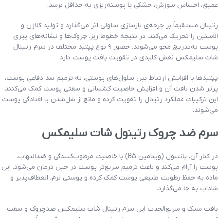
عمیق، احساس سوزش، خشکی یا پوسته‌ریزی به حداقل برسد.
رتینال مستقیماً بر چرخه‌ی بازسازی سلولی اثر می‌گذارد و تولید کلاژن و
الاستین را تحریک می‌کند، در نتیجه خطوط ریز، چروک‌ها و نشانه‌های پیری
پوست به‌تدریج محو می‌شوند. حضور ۹ نوع پپتید مختلف در سرم رتینال
شات سلیمکس نقش کلیدی در تقویت بافت پوست دارد.
پپتیدها با افزایش ارتباط بین سلول‌های پوستی، به ترمیم سد دفاعی پوست،
پرتر شدن بافت آن و افزایش خاصیت کشسانی و سفتی پوست کمک می‌کنند.
این ترکیبات عملکرد رتینال را تقویت کرده و مانع از شل‌شدن یا افتادگی پوست
می‌شوند.
سرم ضد چروک رتینول شات سلیمکس
در کنار آن، پانتنول (ویتامین B5) با خاصیت مرطوب‌کنندگی و ضدالتهاب،
پوست را آرام می‌کند و باعث ترمیم سریع‌تر پوست در حین درمان می‌شود. این
ماده به حفظ رطوبت طبیعی پوست کمک کرده و پوستی نرم، انعطاف‌پذیر و
شاداب به جا می‌گذارد.
بافت سبک و سریع‌الجذب این سرم رتینال شات سلیمکس ضدچروک و سفت