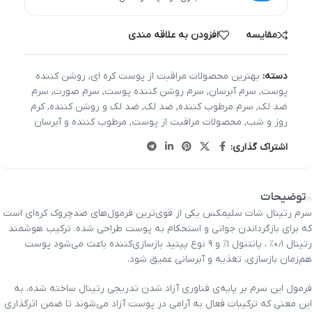
مقایسه
افزودن به علاقه مندی
دسته:
بهترین محصولات مراقبت از پوست کره ای
,
روشن کننده
پوست
,
سرم آبرسان
,
سرم روشن کننده پوست
,
سرم صورت
,
سرم
ضد لک
,
سرم مرطوب کننده
,
ضد لک
,
ضد لک و روشن کننده
,
کرم
روز و شب
,
محصولات مراقبت از پوست
,
مرطوب کننده و آبرسان
اشتراک گذاری:
توضیحات
سرم رتینال شات سلیمکس یکی از قوی‌ترین فرمول‌های ضدچروک کره‌ای است
که برای بازگرداندن جوانی و استحکام به پوست طراحی شده. ترکیب هوشمند
رتینال ۰٫۱٪ ، پانتنول ۱٪ و ۹ نوع پپتید بازسازی‌کننده باعث می‌شود پوست
هم‌زمان بازسازی، تغذیه و آبرسانی عمیق شود.
فرمول این سرم بر پایه‌ی فناوری آزاد شدن تدریجی رتینال ساخته شده، به
این معنی که ترکیبات فعال به آرامی در پوست آزاد می‌شوند تا ضمن اثرگذاری