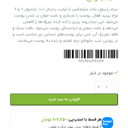
سرم رتینول شات سلیمکس با ترکیب رتینال ۰٫۱٪، پانتنول ۱٪ و ۹
نوع پپتید فعال، پوست را بازسازی و باعث جوان تر شدن پوست
می‌شود. این سرم روند پیری را کند کرده، چروک‌ها را کاهش
می‌دهد و باعث سفتی و درخشندگی پوست می‌شود. بافت سبک و
فاقد تحریک آن، حتی برای پوست‌های حساس نیز مناسب است و
در روتین شب، جلوه‌ای نرم، لطیف و زنده به پوست می‌بخشد.
8809700320812
موجود در انبار
افزودن به سبد خرید
هر قسط با اسنپ‌پی:
707,250
تومان
۴ قسط ماهانه. بدون سود، چک و ضامن.