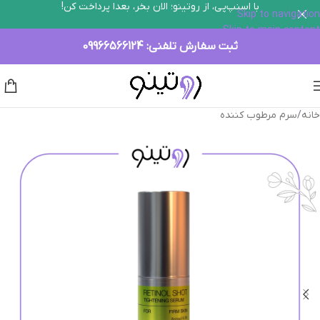
با اسنپ‌پی، از روتینو؛ الان بخر، بعدا پرداخت کن!
Skip to navigation
Skip to main content
ثبت سفارش تلفنی:
09966566124
خانه
/
سرم مرطوب کننده