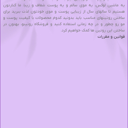
یه ماشین لوکس، یه موی سالم و یه پوست شفاف و زیبا. ما کنارتون
هستیم تا سالهای سال از زیبایی پوست و موی خودتون لذت ببرید برای
ساختن روتینهای مناسب باید بدونید کدوم محصولات با کیفیت پوست و
مو رو چطور و در چه زمانی استفاده کنید و فروشگاه روتینو، بهتون در
ساختن این روتین ها کمک خواهیم کرد.
قوانین و مقررات