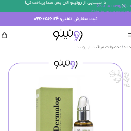
با اسنپ‌پی، از روتینو؛ الان بخر، بعدا پرداخت کن!
Skip to navigation
Skip to main content
ثبت سفارش تلفنی:
09966566124
خانه
/
محصولات مراقبت از پوست