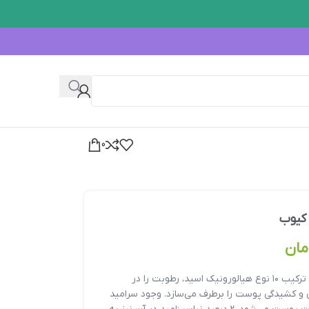
0
 کیوب
مان
ژل کرم هیالورونیک سرامید مدی کیوب با ترکیب ۱۰ نوع هیالورونیک اسید، رطوبت را در
و کشیدگی پوست را برطرف می‌سازد. وجود سرامید