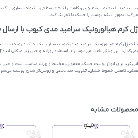
نیاسینامید با تنظیم ترشح چربی، کاهش لک‌های سطحی، یکنواخت‌سازی رنگ پو
می‌کند، بدون اینکه پوست را خشک یا تحریک کند.
ژل کرم هیالورونیک سرامید مدی کیوب با ارسال 
بافت ژل کرم هیالورونیک سرامید مدی کیوب بسیار سبک، خنک و زودجذب است ک
نمی‌گذارد. این ویژگی باعث می‌شود برای استفاده روزانه و حتی زیر میکاپ ایده‌آل
این کرم برای انواع پوست خشک، معمولی، مختلط و چرب مناسب است و حتی پوست
عمقی، کاهش خطوط خشکی، تقویت سد دفاعی و روشن‌تر شدن پوست می‌شود. پو
محصولات مشابه