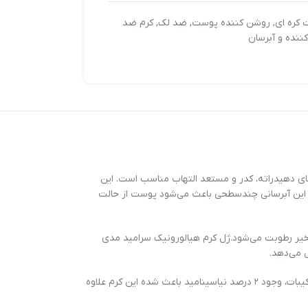
 کره ای
,
روشن کننده پوست
,
ضد لک
,
کرم ضد
ننده و آبرسان
ی دهیدراته، کدر و مستعد التهاب مناسب است. این
سانی شود. این آبرسانی چندسطحی باعث می‌شود پوست از حالت
خیر رطوبت می‌شود.ژل کرم هیالورونیک سرامید مدی
 می‌دهد.
به همین دلیل با استفاده مداوم، پوست کمتر تحریک می‌شود، احساس سوزش یا خشکی کاهش پیدا می‌کند و لطافت طبیعی پوست بازمی‌گردد. در کنار این ترکیبات، وجود ۲ درصد نیاسینامید باعث شده این کرم علاوه