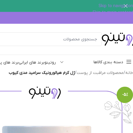
Skip to navigation
Skip to main content
دسته بندی کالاها
روتینو
برند های ایرانی
برند های پ
خانه
/
محصولات مراقبت از پوست
/
ژل کرم هیالورونیک سرامید مدی کیوب
-5%