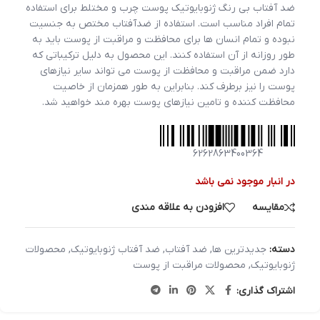
ضد آفتاب بی رنگ ژنوبایوتیک پوست چرب و مختلط برای استفاده
تمام افراد مناسب است. استفاده از ضدآفتاب مختص به جنسیت
نبوده و تمام انسان ها برای محافظت و مراقبت از پوست باید به
طور روزانه از آن استفاده کنند. این محصول به دلیل ترکیباتی که
دارد ضمن مراقبت و محافظت از پوست می تواند سایر نیازهای
پوست را نیز برطرف کند. بنابراین به طور همزمان از خاصیت
محافظت کننده و تامین نیازهای پوست بهره مند خواهید شد.
6262863400364
در انبار موجود نمی باشد
مقایسه
افزودن به علاقه مندی
دسته:
جدیدترین ها
,
ضد آفتاب
,
ضد آفتاب ژنوبایوتیک
,
محصولات
ژنوبایوتیک
,
محصولات مراقبت از پوست
اشتراک گذاری: