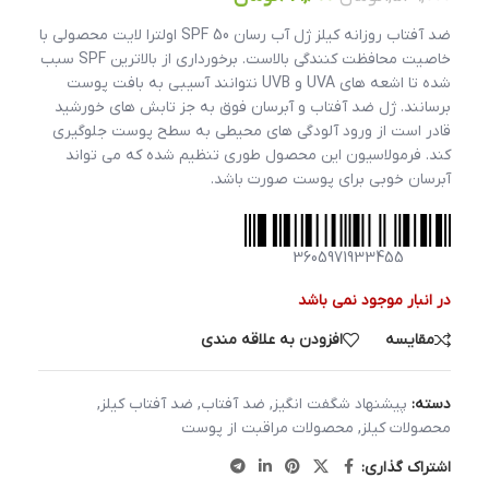
ضد آفتاب روزانه کیلز ژل آب رسان SPF 50 اولترا لایت محصولی با
خاصیت محافظت کنندگی بالاست. برخورداری از بالاترین SPF سبب
شده تا اشعه های UVA و UVB نتوانند آسیبی به بافت پوست
برسانند. ژل ضد آفتاب و آبرسان فوق به جز تابش های خورشید
قادر است از ورود آلودگی های محیطی به سطح پوست جلوگیری
کند. فرمولاسیون این محصول طوری تنظیم شده که می تواند
آبرسان خوبی برای پوست صورت باشد.
3605971933455
در انبار موجود نمی باشد
مقایسه
افزودن به علاقه مندی
دسته:
پیشنهاد شگفت انگیز
,
ضد آفتاب
,
ضد آفتاب کیلز
,
محصولات کیلز
,
محصولات مراقبت از پوست
اشتراک گذاری: