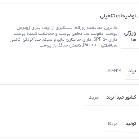
توضیحات تکمیلی
بالاترین محافظت روزانه
,
پیشگیری از ایجاد پیری زودرس
ویژگی
پوست
,
تقویت سد دفاعی پوست و محافظت کننده پوست
,
دارای SPF 50
,
دارای ساختاری مایع و سبک
,
ضدآلودگی
,
فاکتور
ها
محافظتی ++++PA
,
کاهش منافذ باز پوست
برند
KIEH”S
کشور مبدا برند
امریکا
تولید
امریکا