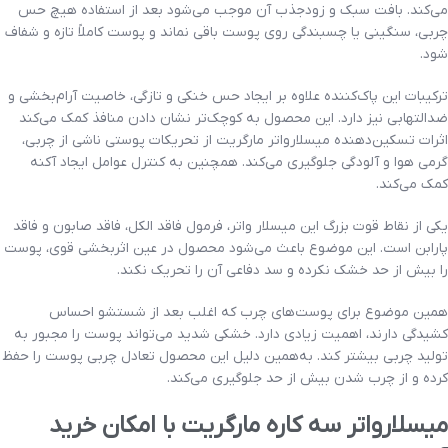
می‌کند. بافت سبک و زودجذب آن موجب می‌شود بعد از استفاده هیچ حس
چربی، سنگینی یا چسبندگی روی پوست باقی نماند و پوست کاملاً تازه و شفاف
شود.
ترکیبات این پاک‌کننده علاوه بر ایجاد حس خنکی و تازگی، خاصیت آرام‌بخشی و
ضدالتهابی نیز دارد. این محصول به کوچک‌تر نشان دادن منافذ کمک می‌کند
اثرات تسکین‌دهنده میسلارواتر مارگریت از تحریکات پوستی ناشی از چربی،
گرمی هوا و آلودگی جلوگیری می‌کند. همچنین به کنترل عوامل ایجاد آکنه
کمک می‌کند.
یکی از نقاط قوت بزرگ این میسلار واتر، فرمول فاقد الکل، فاقد صابون و فاقد
پارابن است. این موضوع باعث می‌شود محصول در عین اثربخشی قوی، پوست
را بیش از حد خشک نکرده و سد دفاعی آن را تحریک نکند.
همین موضوع برای پوست‌های چرب که اغلب بعد از شستشو احساس
کشیدگی دارند، اهمیت زیادی دارد. خشکی شدید می‌تواند پوست را مجبور به
تولید چربی بیشتر کند. به‌همین دلیل این محصول تعادل چربی پوست را حفظ
کرده و از چرب شدن بیش از حد جلوگیری می‌کند.
میسلارواتر سه کاره مارگریت با امکان خرید