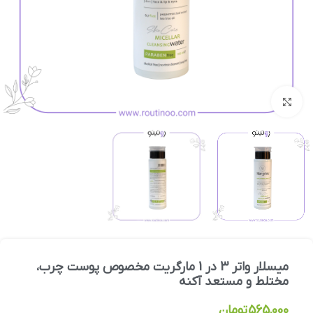
بزرگنمایی تصویر
میسلار واتر 3 در 1 مارگریت مخصوص پوست چرب،
مختلط و مستعد آکنه
565,000
تومان