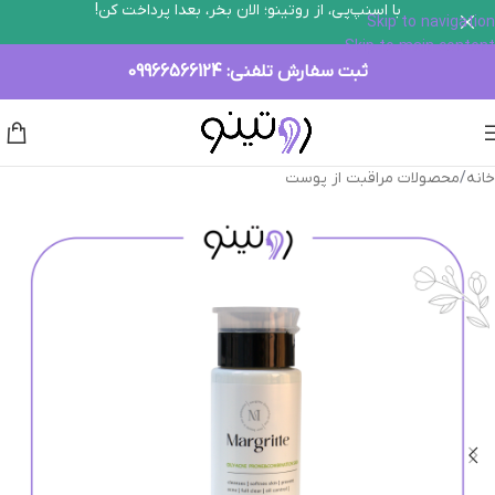
با اسنپ‌پی، از روتینو؛ الان بخر، بعدا پرداخت کن!
Skip to navigation
Skip to main content
ثبت سفارش تلفنی:
09966566124
خانه
/
محصولات مراقبت از پوست