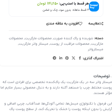
هر قسط با اسنپ‌پی:
141,250
تومان
۴ قسط ماهانه. بدون سود، چک و ضامن.
مقایسه
افزودن به علاقه مندی
دسته:
شوینده و پاک کننده صورت
,
محصولات مارگریت
,
محصولات
مارگریت
,
محصولات مراقبت از پوست
,
میسلار واتر مارگریت
,
میسلارواتر
اشتراک گذاری:
توضیحات
میسلار واتر سه‌ در‌ یک مارگریت یک پاک‌کننده تخصصی برای افرادی است که
پوست مختلط، چرب یا مستعد آکنه دارند و به دنبال محصولی بسیار ملایم اما
مؤثر هستند.
این فرمول با تکنولوژی میسل‌ها، تمامی آلودگی‌ها، ضدآفتاب، چربی اضافی و
آرایش را بدون اینکه پوست را خشک یا تحریک کند، از سطح پوست پاک