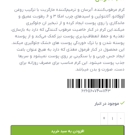
کرم مرطوب‌کننده، آبرسان و ترمیم‌کننده مارگریت با ترکیب روغن
آووکادو، آلانتوئین و اسیدهای چرب امگا ۳ و ۶، رطوبت عمیق و
ماندگاری را روی پوست ایجاد کرده و از تبخیر ان جلوگیری
میکند.این کرم در کنار خاصیت مرطوب کنندگی که دارد به بازسازی،
تغذیه و حفظ انعطاف‌پذیری پوست نیز کمک می‌کند و از پوسته
پوسته شدن و یا ترک خوردگی پوست های خشک جلوگیری میکند.
این محصول در کنار فرمول مغذی که دارد به هیچ عنوان باعث
ایجاد حس چربی و یا سنگینی بر روی پوست نمیشود و سریعا
جذب پوست میشود. این کرم مناسب برای مصرف روزانه برای
دست، صورت و بدن میباشد.
6265607400743
موجود در انبار
افزودن به سبد خرید