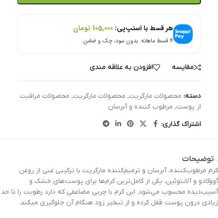
هر قسط با اسنپ‌پی:
105,000
تومان
۴ قسط ماهانه. بدون سود، چک و ضامن.
مقایسه
افزودن به علاقه مندی
دسته:
محصولات مارگریت
,
محصولات مارگریت
,
محصولات مراقبت
از پوست
,
مرطوب کننده و آبرسان
اشتراک گذاری:
توضیحات
کرم مرطوب‌کننده، آبرسان و ترمیم‌کننده مارگریت با ترکیبی غنی از روغن
آووکادو و آلانتوئین، یکی از کامل‌ترین کرم‌ها برای پوست‌های خشک و
آسیب‌دیده محسوب می‌شود. این کرم با چربی مضاعفی که دارد رطوبت را تا حد
زیادی درون پوست قفل کرده و از تبخیر زود هنگام آن جلوگیری میکند.