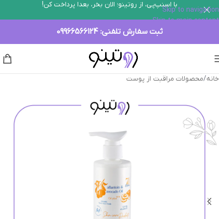
با اسنپ‌پی، از روتینو؛ الان بخر، بعدا پرداخت کن!
Skip to navigation
Skip to main content
ثبت سفارش تلفنی:
09966566124
خانه
/
محصولات مراقبت از پوست