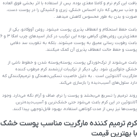
بافت این کرم نرم و کاملا مغذی بوده. پس از استفاده با اثر بخشی فوق العاده
و جذب سریعی که دارد احساس خشکی، زبری و کشیدگی را در پوست دست،
صورت و بدن به طور محسوس کاهش میدهد .
باعث حفظ استحکام و انعطاف پذیری پوست میشود. روغن آووکادو، یکی از
مغذی‌ترین روغن‌های گیاهی بوده این ترکیب در کنار اسیدهای چرب امگا 3 و 6
باعث رطوبت رسانی عمیق به پوست میشوند. بلکه به تقویت سد دفاعی
پوست و حفظ حالت انعطاف پذیری آن کمک میکنند.
باعث می‌شوند از ترک‌خوردگی پوست، پوسته‌پوسته شدن و خطوط ناشی از
خشکی جلوگیری شود. یکی دیگر از ترکیبات ارزشمند کرم مرطوب کننده
مارگریت آلانتوئین است . به دلیل خاصیت تسکین‌دهندگی و ترمیم‌کنندگی که
دارد سلول‌های آسیب‌دیده را بازسازی می‌کند.
روند ترمیم را تسریع می‌بخشد و پوست را نرم، صاف و آرام نگه می‌دارد. وجود
آلانتوئین در این کرم باعث می‌شود حتی خشک‌ترین و آسیب‌دیده‌ترین
پوست‌ها نیز پس از مدت کوتاهی استفاده، بهبود قابل‌توجهی پیدا کنند.
کرم ترمیم کننده مارگریت مناسب پوست خشک
با بهترین قیمت