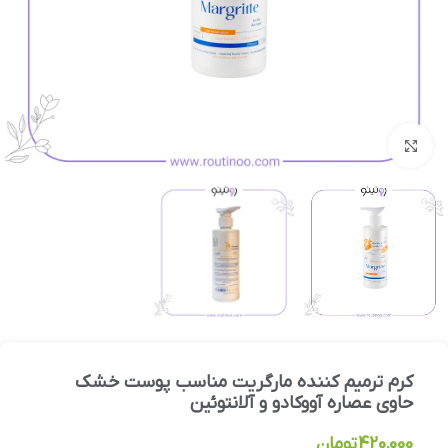
بزرگنمایی تصویر
کرم ترمیم کننده مارگریت مناسب پوست خشک
حاوی عصاره آووکادو و آلانتوئین
420,000
تومان