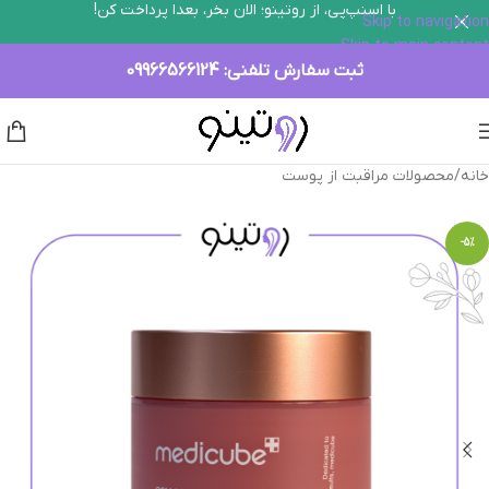
با اسنپ‌پی، از روتینو؛ الان بخر، بعدا پرداخت کن!
Skip to navigation
Skip to main content
ثبت سفارش تلفنی:
09966566124
خانه
/
محصولات مراقبت از پوست
-5%