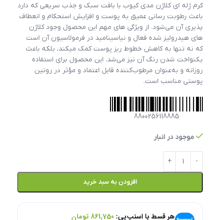
کرم ژله ای کلاژن مدی کیوب با بافت سبک و جذب سریعی که دارد
باعث رطوبت رسانی عمیق به پوست و افزایش استحکام و انعطاف
پذیری آن می‌شود. از ویژگی های مهم این محصول وجود کلاژن
های هیدرولیز شده فعال و نیاسینامید در فرمولاسیون آن است
که نه تنها به کاهش خطوط ریز پوست کمک میکند، بلکه باعث
یکنواخت شدن رنگ آن نیز می‌شد. این محصول برای استفاده
روزانه و به‌عنوان مرطوب‌کننده قابل‌ اعتماد و مؤثر در روتین
پوستی مناسب است.
8800256118885
موجود در انبار
افزودن به سبد خرید
هر قسط با اسنپ‌پی:
861,750
تومان