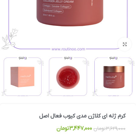
بزرگنمایی تصویر
کرم ژله ای کلاژن مدی کیوب فعال اصل
3,447,000
تومان
3,629,000
تومان