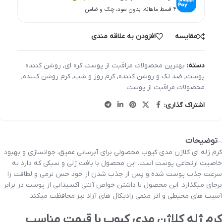
۴ قسط ماهانه. بدون سود، چک و ضامن.
مقایسه
افزودن به علاقه مندی
دسته:
بهترین محصولات مراقبت از پوست کره ای
,
روشن کننده
پوست
,
ضد لک و روشن کننده
,
کرم روز و شب
,
کرم روشن کننده
,
محصولات مراقبت از پوست
اشتراک گذاری:
توضیحات
کرم ژله ای کلاژن مدی کیوب محصولی برای آبرسانی عمیق، جوانسازی و بهبود
خاصیت ارتجاعی پوست است. این محصول با بافت ژلی و سبکی که دارد به
سرعت جذب پوست شده و پس از جذب شدن از خود حس نرمی و لطافت را
برجای میگذارد. این محصول با داشتن خواص آنتی اکسیدانی از پوست در برابر
آسیب های محیطی و اثر منفی رادیکال های آزاد نیز محافظت میکند.
کرم ژله کلاژن مدی کیوب با قیمت مناسب