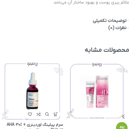
علائم پیری پوست و بهبود ساختار آن می‌باشد.
توضیحات تکمیلی
نظرات (0)
محصولات مشابه
سرم پیلینگ اوردینری AHA 30% +
-45%