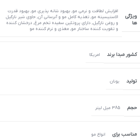
افزایش لطافت و نرمی مو
,
بهبود شانه پذیری مو
,
بهبود قدرت
ویژگی
الاستیسیته مو
,
تغذیه کامل مو و آبرسانی آن
,
حاوی شیر نارگیل
و روغن نارگیل
,
دارای پروتئین سفیده تخم مرغ
,
درخشان کننده
ها
و تقویت کننده ساختار مو
,
مغذی و نرم کننده مو
کشور مبدا برند
امریکا
تولید
یونان
حجم
385 میل لیتر
مناسب برای
انواع مو