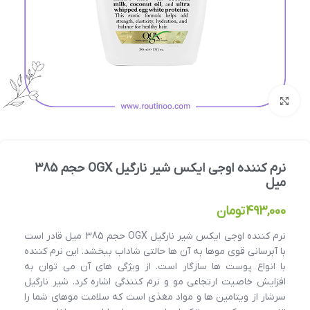
بزرگنمایی تصویر
نرم کننده اوجی ایکس شیر نارگیل OGX حجم 385
میل
493,000
تومان
نرم کننده اوجی ایکس شیر نارگیل OGX حجم 385 میل قادر است
با آبرسانی قوی موها به آن ها حالتی شاداب ببخشد. این نرم کننده
با انواع پوست ها سازگار است. از ویژگی های آن می توان به
افزایش خاصیت ارتجاعی مو و نرم کنندگی اشاره کرد. شیر نارگیل
سرشار از ویتامین ها و مواد مغذی است که سلامت موهای شما را