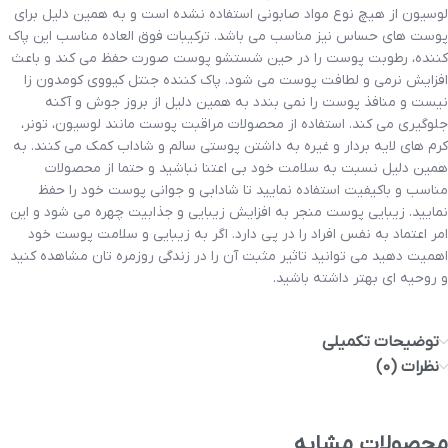
لوسیون از هیچ نوع مواد صابونی استفاده نشده است و به همین دلیل برای
پوست های حساس نیز مناسب می باشد. ترکیبات فوق العاده مناسب این پاک
کننده، رطوبت پوست را در حین شستشو پوست صورت حفظ می کند و باعث
افزایش نرمی و لطافت پوست می شود. پاک کننده جنتل کیووی کومدون زا
نیست و منافذ پوست را نمی بندد به همین دلیل از بروز جوش و آکنه
جلوگیری می کند. استفاده از محصولات مراقبت پوست مانند لوسیون، تونر،
کرم های لایه بردار و غیره به داشتن پوستی سالم و شاداب کمک می کنند. به
همین دلیل نسبت به سلامت خود بی اعتنا نباشید و حتما از محصولات
مناسب و باکیفیت استفاده نمایید تا شادابی و جوانی پوست خود را حفظ
نمایید. زیبایی پوست منجر به افزایش زیبایی و جذابیت چهره می شود و این
امر اعتماد به نفس افراد را در پی دارد. اگر به زیبایی و سلامت پوست خود
اهمیت دهید می توانید تاثیر مثبت آن را در زندگی روزمره تان مشاهده کنید
و روحیه ای بهتر داشته باشید.
توضیحات تکمیلی
نظرات (0)
محصولات مشابه