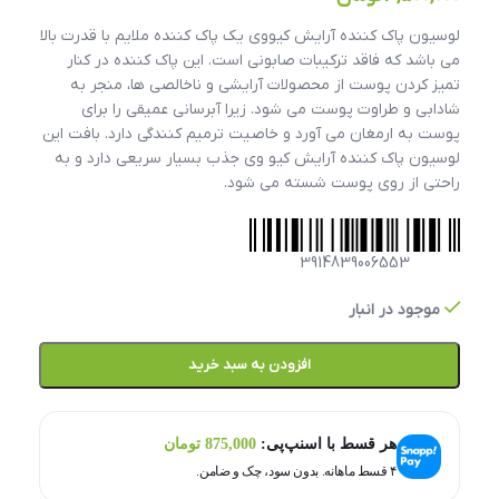
لوسیون پاک کننده آرایش کیووی یک پاک کننده ملایم با قدرت بالا
می باشد که فاقد ترکیبات صابونی است. این پاک کننده در کنار
تمیز کردن پوست از محصولات آرایشی و ناخالصی ها، منجر به
شادابی و طراوت پوست می شود. زیرا آبرسانی عمیقی را برای
پوست به ارمغان می آورد و خاصیت ترمیم کنندگی دارد. بافت این
لوسیون پاک کننده آرایش کیو وی جذب بسیار سریعی دارد و به
راحتی از روی پوست شسته می شود.
3914839006553
موجود در انبار
افزودن به سبد خرید
هر قسط با اسنپ‌پی:
875,000
تومان
۴ قسط ماهانه. بدون سود، چک و ضامن.