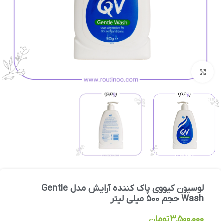
بزرگنمایی تصویر
لوسیون کیووی پاک کننده آرایش مدل Gentle
Wash حجم 500 میلی لیتر
3,500,000
تومان