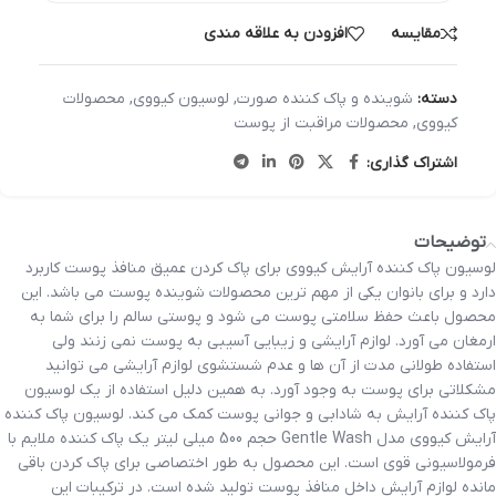
مقایسه
افزودن به علاقه مندی
دسته:
شوینده و پاک کننده صورت
,
لوسیون کیووی
,
محصولات
کیووی
,
محصولات مراقبت از پوست
اشتراک گذاری:
توضیحات
لوسیون پاک کننده آرایش کیووی برای پاک کردن عمیق منافذ پوست کاربرد
دارد و برای بانوان یکی از مهم ترین محصولات شوینده پوست می باشد. این
محصول باعث حفظ سلامتی پوست می شود و پوستی سالم را برای شما به
ارمغان می آورد. لوازم آرایشی و زیبایی آسیبی به پوست نمی زنند ولی
استفاده طولانی مدت از آن ها و عدم شستشوی لوازم آرایشی می توانید
مشکلاتی برای پوست به وجود آورد. به همین دلیل استفاده از یک لوسیون
پاک کننده آرایش به شادابی و جوانی پوست کمک می کند. لوسیون پاک کننده
آرایش کیووی مدل Gentle Wash حجم 500 میلی لیتر یک پاک کننده ملایم با
فرمولاسیونی قوی است. این محصول به طور اختصاصی برای پاک کردن باقی
مانده لوازم آرایش داخل منافذ پوست تولید شده است. در ترکیبات این