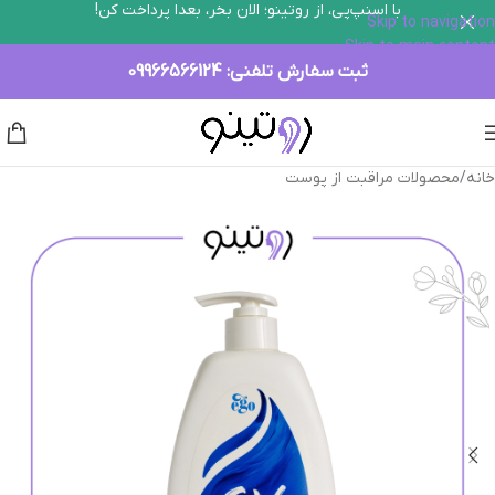
با اسنپ‌پی، از روتینو؛ الان بخر، بعدا پرداخت کن!
Skip to navigation
Skip to main content
ثبت سفارش تلفنی:
09966566124
خانه
/
محصولات مراقبت از پوست