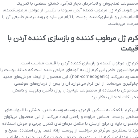
محصولات ضدجوش و لایه‌بردار، دچار کم‌آبی، خشکی سطحی یا تحریک
می‌شوند. کرم ژل مرطوب کننده آردن سبوما با ترکیبی از عوامل مرطوب‌کننده،
التیام‌بخش و بازسازی‌کننده، پوست را آرام می‌سازد و روند ترمیم طبیعی آن را
سرعت می‌بخشد.
کرم ژل مرطوب کننده و بازسازی کننده آردن با
قیمت
کرم ژل مرطوب کننده و بازسازی کننده آردن با قیمت مناسب است.
فرمولاسیون خاص این کرم ژل به گونه‌ای طراحی شده است که منافذ پوست را
مسدود نمی‌کند (non-comedogenic). این محصول از ایجاد جوش‌های جدید
جلوگیری می‌نماید. از این کرم می‌توان، آن را پس از درمان‌های موضعی
ضدجوش یا استفاده از محصولات لایه‌بردار، برای تأمین رطوبت و کاهش
تحریکات احتمالی به‌کار برد.
این کرم با کمک به تسکین قرمزی، پوسته‌پوسته شدن، خشکی یا التهاب‌های
سطحی پوست، احساس طراوت و راحتی ایجاد می‌کند. از این محصول می‌توان
به‌عنوان پایه‌ای برای آرایش یا مکمل درمان‌های کنترل چربی و جوش استفاده
کرد تا عملکردی موثرتر در مراقبت از پوست ارائه دهد. برای استفاده، صبح و
شب، مقداری از کرم ژل را روی پوست تمیز صورت و گردن بمالید و به‌آرامی