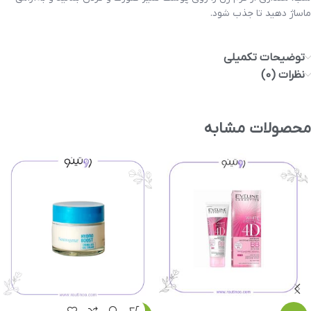
ماساژ دهید تا جذب شود.
توضیحات تکمیلی
نظرات (0)
محصولات مشابه