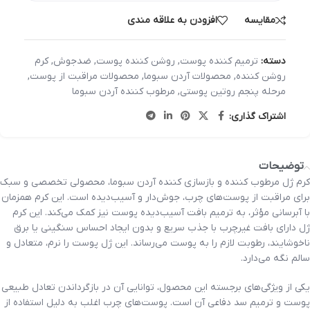
مقایسه
افزودن به علاقه مندی
دسته:
ترمیم کننده پوست
,
روشن کننده پوست
,
ضدجوش
,
کرم
روشن کننده
,
محصولات آردن سبوما
,
محصولات مراقبت از پوست
,
مرحله پنجم روتین پوستی
,
مرطوب کننده آردن سبوما
اشتراک گذاری:
توضیحات
کرم ژل مرطوب کننده و بازسازی کننده آردن سبوما، محصولی تخصصی و سبک
برای مراقبت از پوست‌های چرب، جوش‌دار و آسیب‌دیده است. این کرم همزمان
با آبرسانی مؤثر، به ترمیم بافت آسیب‌دیده پوست نیز کمک می‌کند. این کرم
ژل دارای بافت غیرچرب با جذب سریع و بدون ایجاد احساس سنگینی یا برق
ناخوشایند، رطوبت لازم را به پوست می‌رساند. این ژل پوست را نرم، متعادل و
سالم نگه می‌دارد.
یکی از ویژگی‌های برجسته این محصول، توانایی آن در بازگرداندن تعادل طبیعی
پوست و ترمیم سد دفاعی آن است. پوست‌های چرب اغلب به دلیل استفاده از