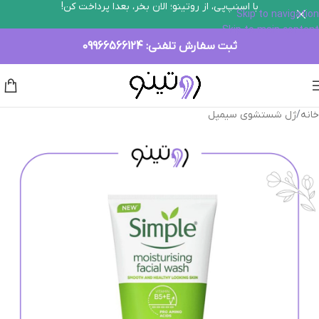
با اسنپ‌پی، از روتینو؛ الان بخر، بعدا پرداخت کن!
Skip to navigation
Skip to main content
ثبت سفارش تلفنی:
09966566124
خانه
/
ژل شستشوی سیمپل