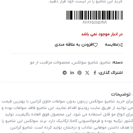
خرید این شامپو را در لیست خود قرار دهید.
8682511151918
در انبار موجود نمی باشد
مقایسه
افزودن به علاقه مندی
دسته:
شامپو
,
شامپو سولکس
,
محصولات مراقبت از مو
اشتراک گذاری:
توضیحات
برای خرید شامپو سولکس زیتون بدون سولفات حاوی کراتین با بهترین قیمت
می توانید از طریق سایت روتینو اقدام نمایید. این شامپو فاقد سولفات بوده و
برای انواع مو قابل استفاده می شود. این محصول فوق العاده باکیفیت، تولید
کشور ترکیه بوده و فرمولاسیونی کاملا ارگانیک دارد. برند سولکس این شامپو را
با هدف داشتن موهایی شاداب و درخشان تولید کرده است. شامپو کراتین