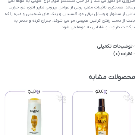
ضروری مو تمیز می کند و در حین شستشو هیچ نوع آسیبی به موها نمی
رساند. همچنین تاثیرات منفی برخی از عوامل بیرونی نظیر اتوی مو، حرارت
ناشی از سشوار و وسایل برقی مو، اکسیدان و رنگ های شیمیایی و غیره را که
باعث از دست رفتن کراتین طبیعی مو می شوند، جبران کرده و منجر به
بازگشت طراوت و شادابی به موها می شود.
توضیحات تکمیلی
نظرات (0)
محصولات مشابه