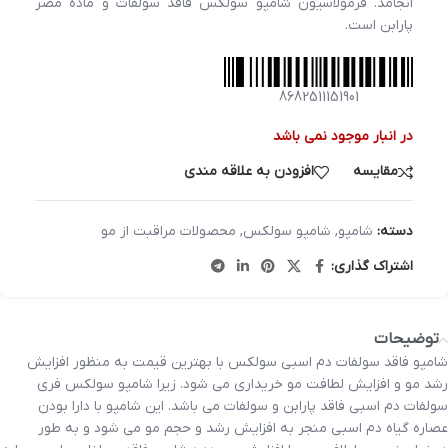
انجامد. فرمولاسیون شامپو سولکس فاقد سولفات و ماده مضر
پارابن است.
8682511151901
در انبار موجود نمی باشد
مقایسه
افزودن به علاقه مندی
دسته:
شامپو
,
شامپو سولکس
,
محصولات مراقبت از مو
اشتراک گذاری:
توضیحات
شامپو فاقد سولفات دم اسبی سولکس با بهترین قیمت به منظور افزایش
رشد مو و افزایش لطافت مو خریداری می شود. زیرا شامپو سولکس فری
سولفات دم اسبی فاقد پارابن و سولفات می باشد. این شامپو با دارا بودن
عصاره گیاه دم اسبی منجر به افزایش رشد و حجم مو می شود و به طور