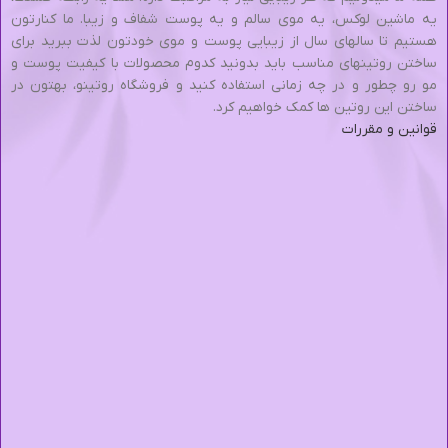
یه ماشین لوکس، یه موی سالم و یه پوست شفاف و زیبا. ما کنارتون
هستیم تا سالهای سال از زیبایی پوست و موی خودتون لذت ببرید برای
ساختن روتینهای مناسب باید بدونید کدوم محصولات با کیفیت پوست و
مو رو چطور و در چه زمانی استفاده کنید و فروشگاه روتینو، بهتون در
ساختن این روتین ها کمک خواهیم کرد.
قوانین و مقررات