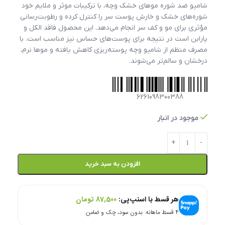
شامپو ضد شوره موهای خشک وچه، با ترکیبات موثر و ملایم خود
شوره‌های خشک و خارش پوست سر را کنترل کرده و رطوبت‌رسانی
مؤثری برای مو و کف سر انجام می‌دهد. این محصول فاقد الکل و
پارابن است در نتیجه برای پوست‌های حساس نیز مناسب است. با
مصرف منظم از شامپو وچه پوسته‌ریزی کاهش یافته و موها نرم،
درخشان و سالم‌تر می‌شوند.
6261098300388
موجود در انبار
افزودن به سبد خرید
هر قسط با اسنپ‌پی:
87,500
تومان
۴ قسط ماهانه. بدون سود، چک و ضامن.