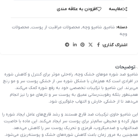
مقایسه
افزودن به علاقه مندی
دسته:
شامپو
,
شامپو وچه
,
محصولات مراقبت از پوست
,
محصولات
وچه
اشتراک گذاری:
توضیحات
شامپو ضد شوره موهای خشک وچه، راه‌حلی موثر برای کنترل و کاهش شوره
در افرادی است که هم‌زمان با مشکل شوره سر، از خشکی پوست سر و مو رنج
می‌برند. این شامپو با ترکیبات تخصصی خود به رفع شوره کمک می‌کند.
همینطور بلکه رطوبت‌رسانی عمیق به پوست سر و تارهای مو را نیز انجام
می‌دهد تا از خشکی، خارش و التهاب جلوگیری شود.
این شامپو حاوی ترکیبات ضد قارچ هستند و رشد قارچ‌های عامل ایجاد شوره را
مهار کرده و محیطی سالم‌تر برای پوست سر ایجاد می‌کند. این ماده با خاصیت
ضدالتهاب و ضدمیکروب، قرمزی و تحریک پوست سر را کاهش می‌دهد.
همچنین به مرور زمان باعث کاهش شوره‌های خشک و پوسته‌ریزی می‌شود.