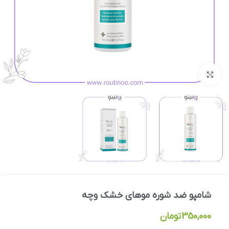
بزرگنمایی تصویر
شامپو ضد شوره موهای خشک وچه
350,000
تومان