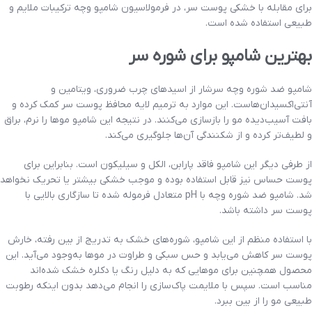
برای مقابله با خشکی پوست سر، در فرمولاسیون شامپو وچه ترکیبات ملایم و
طبیعی استفاده شده است.
بهترین شامپو برای شوره سر
شامپو ضد شوره وچه سرشار از اسیدهای چرب ضروری، ویتامین و
آنتی‌اکسیدان‌هاست. این موارد به ترمیم لایه محافظ پوست سر کمک کرده و
بافت آسیب‌دیده مو را بازسازی می‌کنند. در نتیجه این شامپو موها را نرم، براق
و لطیف‌تر کرده و از شکنندگی آن‌ها جلوگیری می‌کند.
از طرفی دیگر این شامپو فاقد پارابن، الکل و سیلیکون است. بنابراین برای
پوست حساس نیز قابل استفاده بوده و موجب خشکی بیشتر یا تحریک نخواهد
شد. شامپو ضد شوره وچه با pH متعادل فرموله شده تا سازگاری بالایی با
پوست سر داشته باشد.
با استفاده منظم از این شامپو، شوره‌های خشک به تدریج از بین رفته، خارش
پوست سر کاهش می‌یابد و حس سبکی و طراوت در موها به‌وجود می‌آید. این
محصول همچنین برای موهایی که به دلیل رنگ یا دکلره خشک شده‌اند
مناسب است. سپس با ملایمت پاک‌سازی را انجام می‌دهد بدون اینکه رطوبت
طبیعی مو را از بین ببرد.