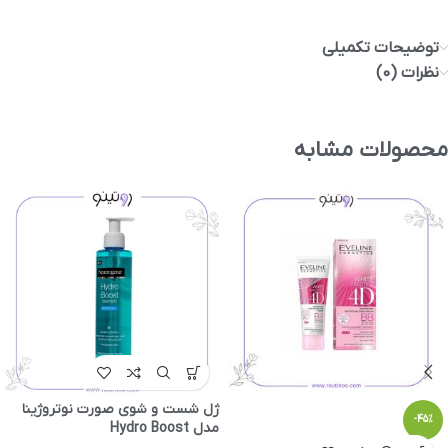
توضیحات تکمیلی
نظرات (0)
محصولات مشابه
ژل شست و شوی صورت نوتروژینا
-45%
مدل Hydro Boost