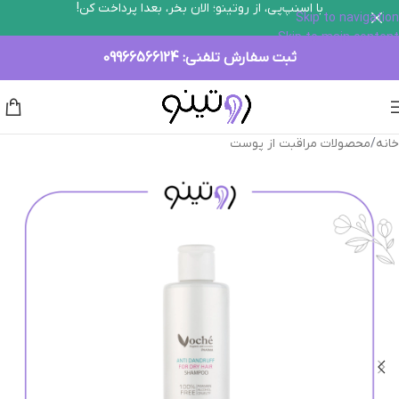
با اسنپ‌پی، از روتینو؛ الان بخر، بعدا پرداخت کن!
Skip to navigation
Skip to main content
ثبت سفارش تلفنی:
09966566124
خانه
/
محصولات مراقبت از پوست