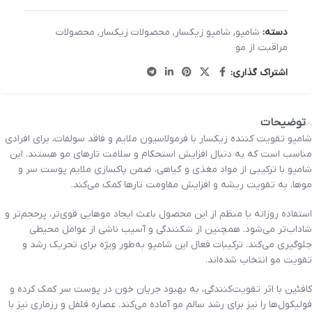
دسته:
شامپو
,
شامپو زیکسار
,
محصولات زیکسار
,
محصولات
مراقبت از مو
اشتراک گذاری:
توضیحات
شامپو تقویت کننده زیکسار با فرمولاسیون ملایم و فاقد سولفات، برای افرادی
مناسب است که به دنبال افزایش استحکام و سلامت تارهای مو هستند. این
شامپو با ترکیبی از مواد مغذی و گیاهی، ضمن پاکسازی ملایم پوست سر و
موها، به تقویت ریشه و افزایش مقاومت تارها کمک می‌کند.
استفاده روزانه یا منظم از این محصول باعث ایجاد موهایی قوی‌تر، پرحجم‌تر و
شاداب‌تر می‌شود. همچنین از شکنندگی و آسیب ناشی از عوامل محیطی
جلوگیری می‌کند. ترکیبات فعال این شامپو به‌طور ویژه برای تحریک رشد و
تقویت مو انتخاب شده‌اند.
کافئین با اثر تقویت‌کنندگی، به بهبود جریان خون در پوست سر کمک کرده و
فولیکول‌ها را نیز برای رشد سالم مو آماده می‌کند. عصاره فلفل و رزماری نیز با