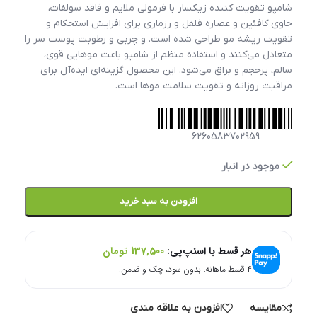
شامپو تقویت کننده زیکسار با فرمولی ملایم و فاقد سولفات،
حاوی کافئین و عصاره فلفل و رزماری برای افزایش استحکام و
تقویت ریشه مو طراحی شده است. و چربی و رطوبت پوست سر را
متعادل می‌کنند و استفاده منظم از شامپو باعث موهایی قوی،
سالم، پرحجم و براق می‌شود. این محصول گزینه‌ای ایده‌آل برای
مراقبت روزانه و تقویت سلامت موها است.
6260583702959
موجود در انبار
افزودن به سبد خرید
هر قسط با اسنپ‌پی:
137,500
تومان
۴ قسط ماهانه. بدون سود، چک و ضامن.
مقایسه
افزودن به علاقه مندی