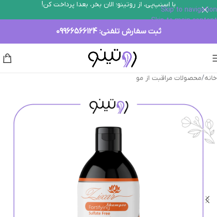
با اسنپ‌پی، از روتینو؛ الان بخر، بعدا پرداخت کن!
Skip to navigation
Skip to main content
ثبت سفارش تلفنی:
09966566124
خانه
/
محصولات مراقبت از مو