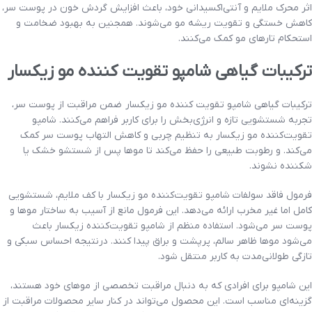
اثر محرک ملایم و آنتی‌اکسیدانی خود، باعث افزایش گردش خون در پوست سر،
کاهش خستگی و تقویت ریشه مو می‌شوند. همجنین به بهبود ضخامت و
استحکام تارهای مو کمک می‌کنند.
ترکیبات گیاهی شامپو تقویت کننده مو زیکسار
ترکیبات گیاهی شامپو تقویت کننده مو زیکسار ضمن مراقبت از پوست سر،
تجربه شستشویی تازه و انرژی‌بخش را برای کاربر فراهم می‌کنند. شامپو
تقویت‌کننده مو زیکسار به تنظیم چربی و کاهش التهاب پوست سر کمک
می‌کند. و رطوبت طبیعی را حفظ می‌کند تا موها پس از شستشو خشک یا
شکننده نشوند.
فرمول فاقد سولفات شامپو تقویت‌کننده مو زیکسار با کف ملایم، شستشویی
کامل اما غیر مخرب ارائه می‌دهد. این فرمول مانع از آسیب به ساختار موها و
پوست سر می‌شود. استفاده منظم از شامپو تقویت‌کننده زیکسار باعث
می‌شود موها ظاهر سالم، پرپشت و براق پیدا کنند. درنتیجه احساس سبکی و
تازگی طولانی‌مدت به کاربر منتقل شود.
این شامپو برای افرادی که به دنبال مراقبت تخصصی از موهای خود هستند،
گزینه‌ای مناسب است. این محصول می‌تواند در کنار سایر محصولات مراقبت از