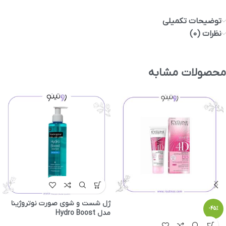
توضیحات تکمیلی
نظرات (0)
محصولات مشابه
ژل شست و شوی صورت نوتروژینا
-45%
مدل Hydro Boost