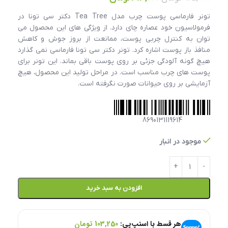
تونر فارماسی پوست چرب مدل Tea Tree دکتر سی تونا در
فرمولاسیون خود عصاره چای دارد. از ویژگی های این محصول می
توان به کنترل چربی پوست، ممانعت از بروز جوش و کاهش
منافذ باز پوست اشاره کرد. تونر دکتر سی تونا فارماسی نمی گذارد
هیچ گونه آلودگی جزئی بر روی پوست باقی بماند. این تونر برای
پوست های چرب مناسب است. در مراحل تولید این محصول، هیچ
آزمایشی بر روی حیوانات صورت نگرفته است.
8690131119614
موجود در انبار
افزودن به سبد خرید
هر قسط با اسنپ‌پی:
103,250
تومان