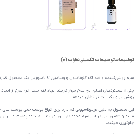
توضیحات
توضیحات تکمیلی
نظرات (0)
سرم روشن‌کننده و ضد لک گلوتاتیون و ویتامین C نامبوزین یک محصول قدرتمند برای افرادی است که با لک‌های ناشی از جای جوش، کدری پوست، ناهماهنگی رنگ یا اثرات مخرب عوامل محیطی مواجه هستند.
یکی از عملکردهای اصلی این سرم مهار فرایند ایجاد لک است. این سرم از ای
روشن تر و یکدست تر نشان میدهد.
این محصول به دلیل فرمولاسیونی که دارد برای انواع پوست حتی پوست های حس
مانند ویتامین سی در این سرم وجود دار. این امر باعث میشود پوست در براب
جلوگیری میکند.