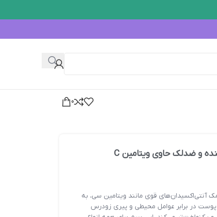
0
نده و ضدلک حاوی ویتامین C
ک آنتی‌اکسیدان‌های قوی مانند ویتامین سی، به
پوست در برابر عوامل محیطی و پیری زودرس