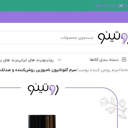
Skip to navigation
Skip to main content
دسته بندی کالاها
روتینو
برند های ایرانی
برند های پ
خانه
/
سرم روشن کننده پوست
/
سرم گلوتاتیون نامبوزین روشن‌کننده و ضدلک ح