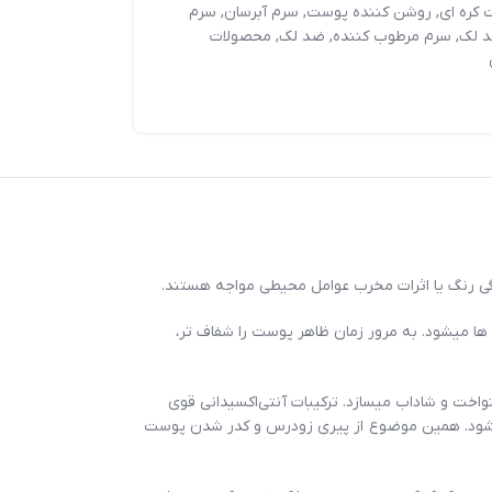
 کره ای
,
روشن کننده پوست
,
سرم آبرسان
,
سرم
 لک
,
سرم مرطوب کننده
,
ضد لک
,
محصولات
ها میشود. به مرور زمان ظاهر پوست را شفاف تر،
خت و شاداب میسازد. ترکیبات آنتی‌اکسیدانی قوی
فظت شود. همین موضوع از پیری زودرس و کدر شدن پوست