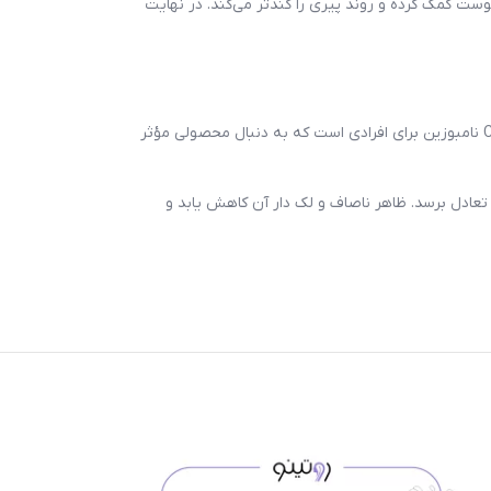
 کمک کرده و روند پیری را کندتر می‌کند. در نهایت
سرم گلوتاتیون نامبوزین را با ارسال فوری به سراسر کشور میتوانید از سایت روتینو تهیه کنید. در مجموع، سرم روشن‌کننده و ضد لک گلوتاتیون و ویتامین C نامبوزین برای افرادی است که به دنبال محصولی مؤثر
عادل برسد. ظاهر ناصاف و لک دار آن کاهش یابد و