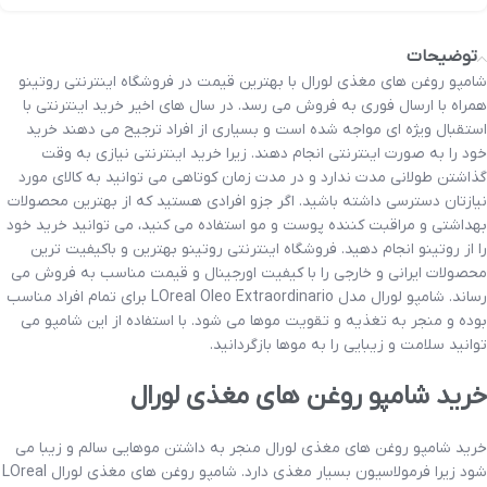
توضیحات
شامپو روغن های مغذی لورال با بهترین قیمت در فروشگاه اینترنتی روتینو
همراه با ارسال فوری به فروش می رسد. در سال های اخیر خرید اینترنتی با
استقبال ویژه ای مواجه شده است و بسیاری از افراد ترجیح می دهند خرید
خود را به صورت اینترنتی انجام دهند. زیرا خرید اینترنتی نیازی به وقت
گذاشتن طولانی مدت ندارد و در مدت زمان کوتاهی می توانید به کالای مورد
نیازتان دسترسی داشته باشید. اگر جزو افرادی هستید که از بهترین محصولات
بهداشتی و مراقبت کننده پوست و مو استفاده می کنید، می توانید خرید خود
را از روتینو انجام دهید. فروشگاه اینترنتی روتینو بهترین و باکیفیت ترین
محصولات ایرانی و خارجی را با کیفیت اورجینال و قیمت مناسب به فروش می
رساند. شامپو لورال مدل LOreal Oleo Extraordinario برای تمام افراد مناسب
بوده و منجر به تغذیه و تقویت موها می شود. با استفاده از این شامپو می
توانید سلامت و زیبایی را به موها بازگردانید.
خرید شامپو روغن های مغذی لورال
خرید شامپو روغن های مغذی لورال منجر به داشتن موهایی سالم و زیبا می
شود زیرا فرمولاسیون بسیار مغذی دارد. شامپو روغن های مغذی لورال LOreal