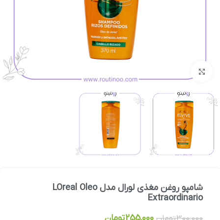
بزرگنمایی تصویر
شامپو روغن مغذی لورال مدل LOreal Oleo
Extraordinario
255,000
تومان
300,000
تومان