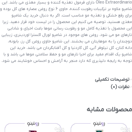
Oleo Extraordinario دارای فرمول تغذیه کننده و بسیار مغذی می باشد. این
شامپو علاوه بر ترکیبات رطوبت کننده، حاوی 6 نوع روغن عصاره های گل بوده و
برای رفع خشکی و تغذیه مو مناسب است. اگر به دنبال خرید یک شامپو
مغذی هستید، توصیه می کنیم این محصول را در لیست خود قرار دهید. زیرا
این محصول با تغذیه کامل مو و رطوبت رسانی موها باعث احیای و شادابی
تارهای مو می شود. روغن های موجود در شامپو لورال اکسترا اوردینری، زیبایی
دوچندان را به موهایتان می بخشند. این شامپو حاوی روغن گل رز، بابونه،
دانه کتان، گل نیلوفر آبی، گل گاردنیا و گل آفتابگردان می باشد. خرید این
شامپو یک اقدام مفید برای احیا تارهای مو و حفظ سلامتی موها می باشد و با
توجه به رایجه دلپذیری که دارد منجر به آرامش و احساس خوشایند می شود.
توضیحات تکمیلی
نظرات (0)
محصولات مشابه