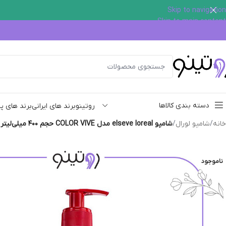
Skip to navigation
Skip to main content
دسته بندی کالاها
روتینو
برند های ایرانی
برند های پ
خانه
/
شامپو لورال
/
شامپو elseve loreal مدل COLOR VIVE حجم ۴۰۰ میلی‌لیتر
ناموجود