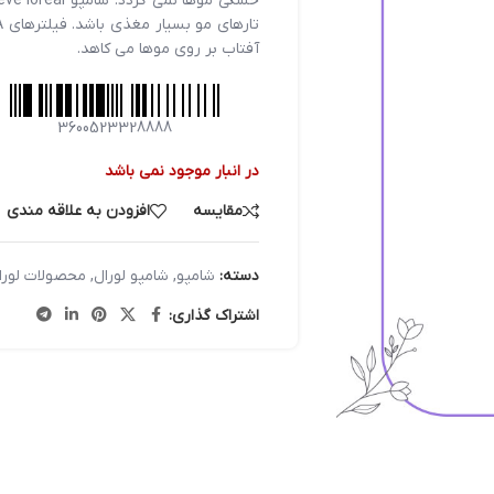
آفتاب بر روی موها می کاهد.
3600523328888
در انبار موجود نمی باشد
مقایسه
افزودن به علاقه مندی
دسته:
شامپو
,
شامپو لورال
,
محصولات لورا
اشتراک گذاری: