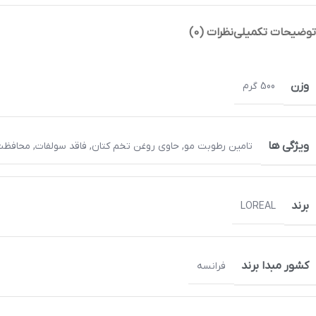
توضیحات تکمیلی
نظرات (0)
وزن
500 گرم
ویژگی ها
تامین رطوبت مو
,
حاوی روغن تخم کتان
,
فاقد سولفات
,
محافظت م
برند
LOREAL
کشور مبدا برند
فرانسه