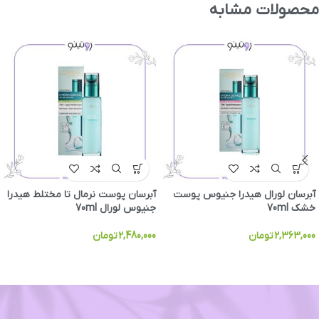
محصولات مشابه
آبرسان لورال هیدرا جنیوس پوست
آبرسان پوست نرمال تا مختلط هیدرا
خشک 70ml
جنیوس لورال 70ml
2,363,000
تومان
2,480,000
تومان