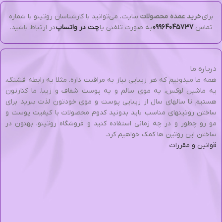
برای
خرید عمده محصولات
سایت، می‌توانید با کارشناسان روتینو با شماره
تماس
09964045737
به صورت تلفنی یا
چت در واتساپ
در ارتباط باشید.
درباره ما
همه ما میدونیم که هر زیبایی نیاز به مراقبت داره. مثلا یه رابطه قشنگ،
یه ماشین لوکس، یه موی سالم و یه پوست شفاف و زیبا. ما کنارتون
هستیم تا سالهای سال از زیبایی پوست و موی خودتون لذت ببرید برای
ساختن روتینهای مناسب باید بدونید کدوم محصولات با کیفیت پوست و
مو رو چطور و در چه زمانی استفاده کنید و فروشگاه روتینو، بهتون در
ساختن این روتین ها کمک خواهیم کرد.
قوانین و مقررات