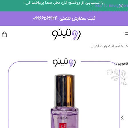
با اسنپ‌پی، از روتینو؛ الان بخر، بعدا پرداخت کن!
Skip to navigation
Skip to main content
ثبت سفارش تلفنی:
09966566124
خانه
/
سرم صورت لورال
ناموجود